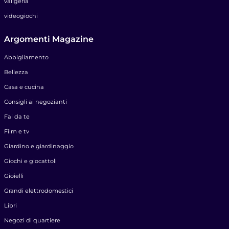
valigeria
videogiochi
Argomenti Magazine
Abbigliamento
Bellezza
Casa e cucina
Consigli ai negozianti
Fai da te
Film e tv
Giardino e giardinaggio
Giochi e giocattoli
Gioielli
Grandi elettrodomestici
Libri
Negozi di quartiere