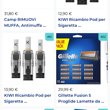
31,80 €
12,90 €
Camp RIMUOVI
KIWI Ricambio Pod per
MUFFA, Antimuffa …
Sigaretta …
#61
#62
13,90 €
29,99 €
KIWI Ricambio Pod per
Gillette Fusion 5
Sigaretta …
Proglide Lamette da …