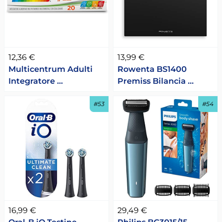
12,36 €
13,99 €
Multicentrum Adulti
Rowenta BS1400
Integratore …
Premiss Bilancia …
#53
#54
16,99 €
29,49 €