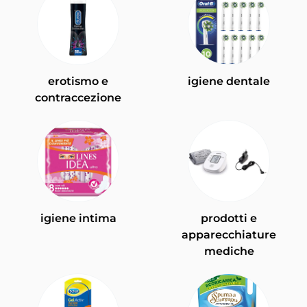
erotismo e
igiene dentale
contraccezione
igiene intima
prodotti e
apparecchiature
mediche