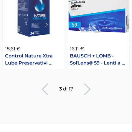
18,61 €
16,11 €
Control Nature Xtra
BAUSCH + LOMB -
Lube Preservativi …
SofLens® 59 - Lenti a …
Pagina precedente
Pagina succesiv
3
di 17