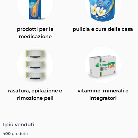
prodotti per la
pulizia e cura della casa
medicazione
rasatura, epilazione e
vitamine, minerali e
rimozione peli
integratori
I più venduti
400
prodotti