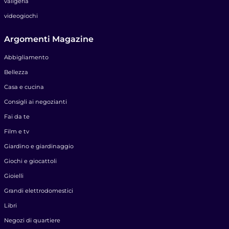
valigeria
videogiochi
Argomenti Magazine
Abbigliamento
Bellezza
Casa e cucina
Consigli ai negozianti
Fai da te
Film e tv
Giardino e giardinaggio
Giochi e giocattoli
Gioielli
Grandi elettrodomestici
Libri
Negozi di quartiere