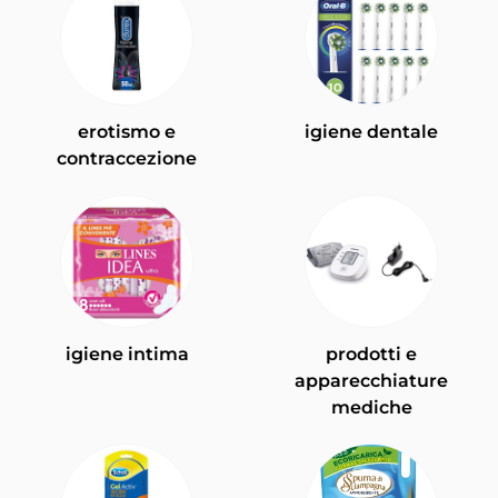
erotismo e
igiene dentale
contraccezione
igiene intima
prodotti e
apparecchiature
mediche