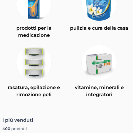
prodotti per la
pulizia e cura della casa
medicazione
rasatura, epilazione e
vitamine, minerali e
rimozione peli
integratori
I più venduti
400
prodotti