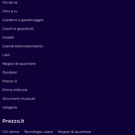
Fai da te
Film e tv
Giardino e giardinaggio
Giochi e giocattoli
Gioielli
Grandi elettrodomestici
Libri
Negozi di quartiere
Outdoor
Prezzo it
Prima infanzia
Strumenti musicali
Valigeria
Prezzo.it
Chi siamo
Tecnologia usata
Negozi di quartiere