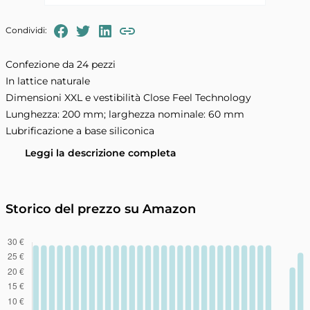
FaceBook
Twitter
LinkedIn
Condividi:
Copia il link negli appunti
Confezione da 24 pezzi
In lattice naturale
Dimensioni XXL e vestibilità Close Feel Technology
Lunghezza: 200 mm; larghezza nominale: 60 mm
Lubrificazione a base siliconica
Leggi la descrizione completa
Storico del prezzo su Amazon