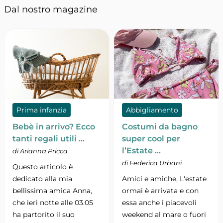
Dal nostro magazine
Prima infanzia
Abbigliamento
Bebè in arrivo? Ecco
Costumi da bagno
tanti regali utili …
super cool per
l’Estate …
di Arianna Pricca
di Federica Urbani
Questo articolo è
dedicato alla mia
Amici e amiche, L'estate
bellissima amica Anna,
ormai è arrivata e con
che ieri notte alle 03.05
essa anche i piacevoli
ha partorito il suo
weekend al mare o fuori