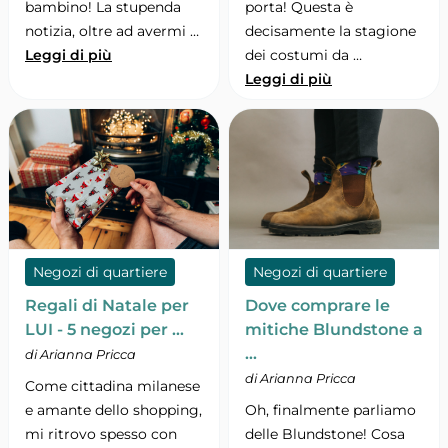
bambino! La stupenda
porta! Questa è
notizia, oltre ad avermi …
decisamente la stagione
Leggi di più
dei costumi da …
Leggi di più
Negozi di quartiere
Negozi di quartiere
Regali di Natale per
Dove comprare le
LUI - 5 negozi per …
mitiche Blundstone a
…
di Arianna Pricca
di Arianna Pricca
Come cittadina milanese
e amante dello shopping,
Oh, finalmente parliamo
mi ritrovo spesso con
delle Blundstone! Cosa