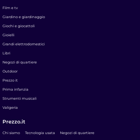
Film e tv
Giardino e giardinaggio
Giochi e giocattoli
Gioielli
Grandi elettrodomestici
Libri
Negozi di quartiere
Outdoor
Prezzo it
Prima infanzia
Strumenti musicali
Valigeria
Prezzo.it
Chi siamo
Tecnologia usata
Negozi di quartiere