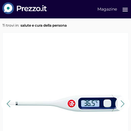
Prezzo.it
Magazine
Ti trovi in:
salute e cura della persona