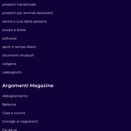
prodotti handmade
prodotti per animali domestici
salute e cura della persona
scarpe e borse
software
sport e tempo libero
strumenti musicali
valigeria
videogiochi
Argomenti Magazine
Abbigliamento
Bellezza
Casa e cucina
Consigli ai negozianti
Fai da te