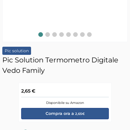
Slide 1
Slide 2
Slide 3
Slide 4
Slide 5
Slide 6
Slide 7
Slide 8
Pic solution
Pic Solution Termometro Digitale
Vedo Family
2,65 €
Disponibile su Amazon
Compra ora a
2,65€