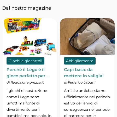
Dal nostro magazine
Giochi e giocattoli
Abbigliamento
Perchè il Lego è il
Capi basic da
gioco perfetto per …
mettere in valigia!
di Redazione prezzo.it
di Federica Urbani
I giochi di costruzione
Amici e amiche, siamo
come i Lego sono
ufficialmente nel periodo
un'ottima fonte di
estivo dell'anno, di
divertimento per i
conseguenza nel periodo
bambini, ma non solo. In
di partenza per le