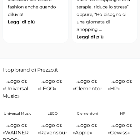
fashion anche quando
terapia, riduce lo stress”
diluvia!
oppure, “Ho bisogno di
Leggi di più
una giornata di
Shopping …
Leggi di più
I top brand di Prezzo.it
Universal Music
LEGO
Clementoni
HP