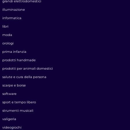
grandi elettrodomestici
illuminazione
informatica
libri
moda
orologi
prima infanzia
prodotti handmade
prodotti per animali domestici
salute e cura della persona
scarpe e borse
software
sport e tempo libero
strumenti musicali
valigeria
videogiochi