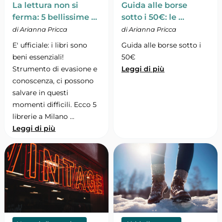
La lettura non si
Guida alle borse
ferma: 5 bellissime …
sotto i 50€: le …
di Arianna Pricca
di Arianna Pricca
E' ufficiale: i libri sono
Guida alle borse sotto i
beni essenziali!
50€
Strumento di evasione e
Leggi di più
conoscenza, ci possono
salvare in questi
momenti difficili. Ecco 5
librerie a Milano …
Leggi di più