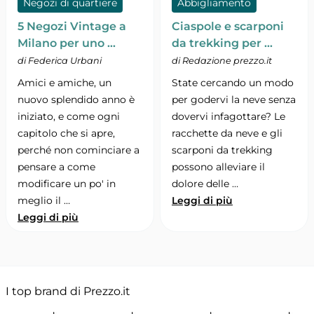
Negozi di quartiere
Abbigliamento
5 Negozi Vintage a
Ciaspole e scarponi
Milano per uno …
da trekking per …
di Federica Urbani
di Redazione prezzo.it
Amici e amiche, un
State cercando un modo
nuovo splendido anno è
per godervi la neve senza
iniziato, e come ogni
dovervi infagottare? Le
capitolo che si apre,
racchette da neve e gli
perché non cominciare a
scarponi da trekking
pensare a come
possono alleviare il
modificare un po' in
dolore delle …
meglio il …
Leggi di più
Leggi di più
I top brand di Prezzo.it