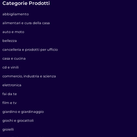
Categorie Prodotti
abbigliamento
alimentari e cura della casa
auto e moto
bellezza
cancelleria e prodotti per ufficio
casa e cucina
cd e vinili
commercio, industria e scienza
elettronica
fai da te
film e tv
giardino e giardinaggio
giochi e giocattoli
gioielli