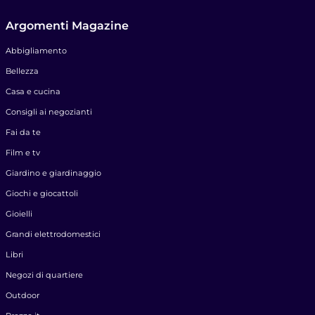
Argomenti Magazine
Abbigliamento
Bellezza
Casa e cucina
Consigli ai negozianti
Fai da te
Film e tv
Giardino e giardinaggio
Giochi e giocattoli
Gioielli
Grandi elettrodomestici
Libri
Negozi di quartiere
Outdoor