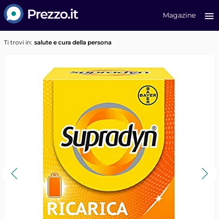
Prezzo.it
Magazine
Ti trovi in:
salute e cura della persona