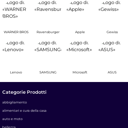
WARNER BROS
Ravensburger
Apple
Gewiss
Lenovo
SAMSUNG
Microsoft
ASUS
Categorie Prodotti
abbigliamento
alimentari e cura della casa
auto e moto
bellezza