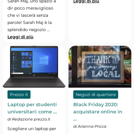
Sarah Maj, uno spazio a
Leggi di più
dir poco meraviglioso
che vi lascerà senza
parole! Sarah Maj è la
splendido negozio …
Leggi di più
Prezzo it
Negozi di quartiere
Laptop per studenti
Black Friday 2020:
universitari: come …
acquistare online in
…
di Redazione prezzo.it
di Arianna Pricca
Scegliere un laptop per