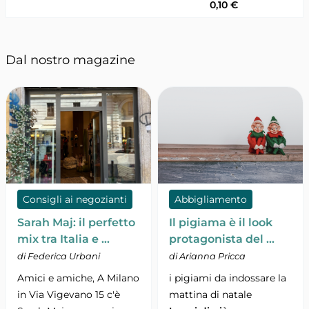
0,10 €
Dal nostro magazine
Consigli ai negozianti
Abbigliamento
Sarah Maj: il perfetto
Il pigiama è il look
mix tra Italia e …
protagonista del …
di Federica Urbani
di Arianna Pricca
Amici e amiche, A Milano
i pigiami da indossare la
in Via Vigevano 15 c'è
mattina di natale