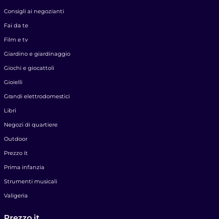
Consigli ai negozianti
Fai da te
Film e tv
Giardino e giardinaggio
Giochi e giocattoli
Gioielli
Grandi elettrodomestici
Libri
Negozi di quartiere
Outdoor
Prezzo it
Prima infanzia
Strumenti musicali
Valigeria
Prezzo.it