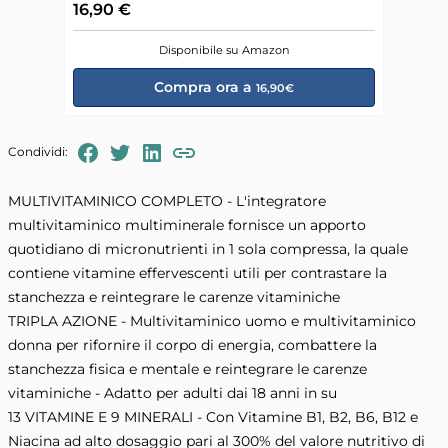
16,90 €
Disponibile su Amazon
Compra ora a
16,90€
FaceBook
Twitter
LinkedIn
Condividi:
Copia il link negli appunti
MULTIVITAMINICO COMPLETO - L'integratore
multivitaminico multiminerale fornisce un apporto
quotidiano di micronutrienti in 1 sola compressa, la quale
contiene vitamine effervescenti utili per contrastare la
stanchezza e reintegrare le carenze vitaminiche
TRIPLA AZIONE - Multivitaminico uomo e multivitaminico
donna per rifornire il corpo di energia, combattere la
stanchezza fisica e mentale e reintegrare le carenze
vitaminiche - Adatto per adulti dai 18 anni in su
13 VITAMINE E 9 MINERALI - Con Vitamine B1, B2, B6, B12 e
Niacina ad alto dosaggio pari al 300% del valore nutritivo di