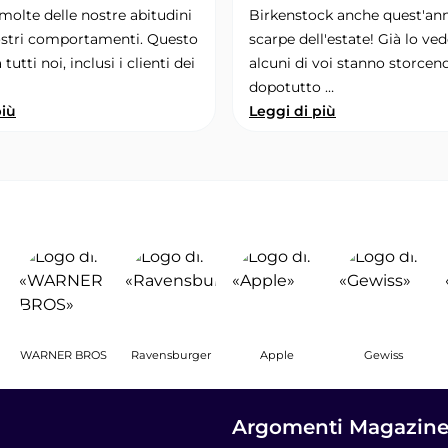
molte delle nostre abitudini
Birkenstock anche quest'ann
ostri comportamenti. Questo
scarpe dell'estate! Già lo ve
tutti noi, inclusi i clienti dei
alcuni di voi stanno storcend
dopotutto …
più
Leggi di più
WARNER BROS
Ravensburger
Apple
Gewiss
Argomenti Magazin