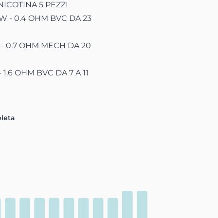
 NICOTINA 5 PEZZI
W - 0.4 OHM BVC DA 23
 - 0.7 OHM MECH DA 20
 1.6 OHM BVC DA 7 A 11
pleta