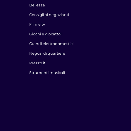
Bellezza
Consigli ai negozianti
Film e tv
Giochi e giocattoli
Grandi elettrodomestici
Negozi di quartiere
Prezzo it
Strumenti musicali