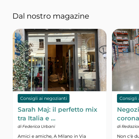
Dal nostro magazine
Consigli ai negozianti
Consigli 
Sarah Maj: il perfetto mix
Negozi
tra Italia e …
corona
di Federica Urbani
di Redazio
Amici e amiche, A Milano in Via
Non c'è du