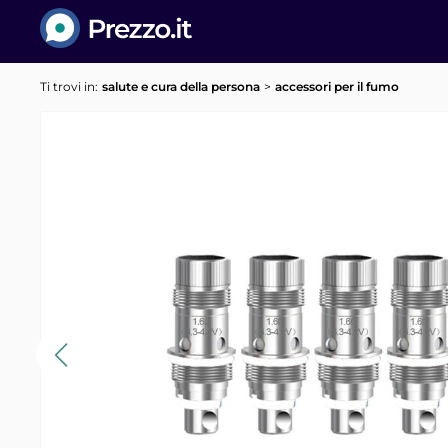
Prezzo.it
Ti trovi in:
salute e cura della persona
accessori per il fumo