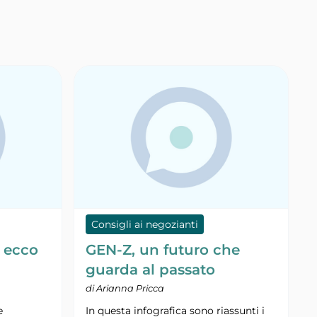
Consigli ai negozianti
 ecco
GEN-Z, un futuro che
guarda al passato
di Arianna Pricca
e
In questa infografica sono riassunti i