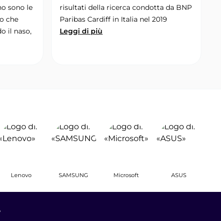
o sono le
risultati della ricerca condotta da BNP
do che
Paribas Cardiff in Italia nel 2019
o il naso,
Leggi di più
Lenovo
SAMSUNG
Microsoft
ASUS
e