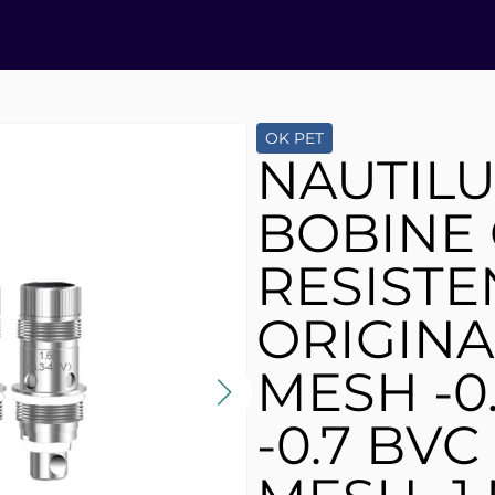
OK PET
NAUTIL
BOBINE 
RESISTE
ORIGINAL
MESH -0
-0.7 BVC 