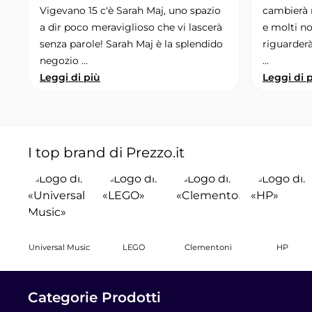
Vigevano 15 c'è Sarah Maj, uno spazio
cambierà 
a dir poco meraviglioso che vi lascerà
e molti n
senza parole! Sarah Maj è la splendido
riguarderà 
negozio …
…
Leggi di più
Leggi di 
I top brand di Prezzo.it
Universal Music
LEGO
Clementoni
HP
Categorie Prodotti