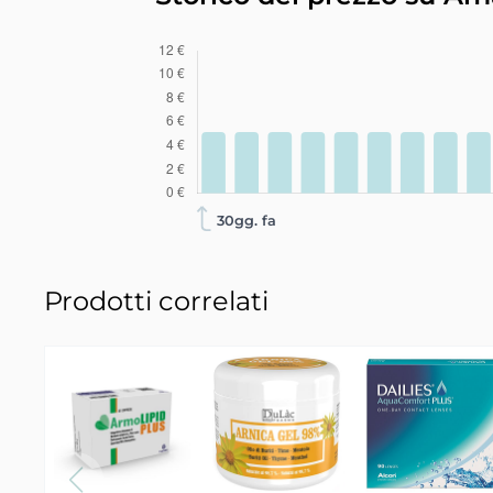
30gg. fa
Prodotti correlati