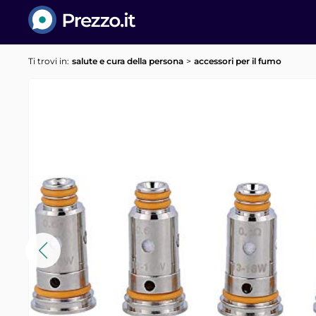
Prezzo.it
Ti trovi in:
salute e cura della persona
accessori per il fumo