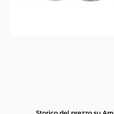
Storico del prezzo su A