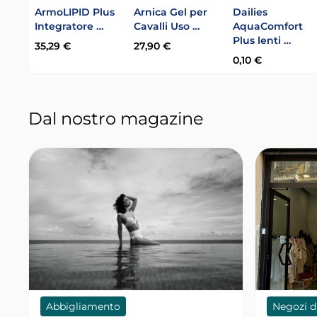
ArmoLIPID Plus
Arnica Gel per
Dailies
Integratore …
Cavalli Uso …
AquaComfort
Plus lenti …
35,29 €
27,90 €
0,10 €
Dal nostro magazine
Abbigliamento
Negozi d