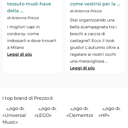
tessuto must-have
come vestirsi per la …
della …
di Arianna Pricca
di Arianna Pricca
Stai organizzando una
i migliori capi in
bella scampagnata tra i
corduroy: come
boschi a caccia di
indossarli e dove trovarli
castagne? Ecco il look
a Milano
giusto! L'autunno oltre a
Leggi di più
regalare ai nostri occhi
una meravigliosa …
Leggi di più
I top brand di Prezzo.it