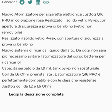
FaceBook
Twitter
LinkedIn
Condividi:
Copia il link negli appunti
Nuovo Atomizzatore per sigaretta elettronica Justfog Q16
PRO in colorazione rosa Realizzato il solido vetro Pyrex, con
apertura di sicurezza a prova di bambino (vetro non
removibile)
Realizzato il solido vetro Pyrex, con apertura di sicurezza a
prova di bambino
Nuovo sistema di ricarica liquido dall'alto. Da oggi non sarà
più necessario svitare l'atomizzatore dal corpo batteria per
ricaricarlo!
Capacità serbatoio da 1,9 ml. tank pyrex non sostituibile
Coil da 1,6 Ohm preinstallata . L'atomizzatore Q16 PRO è
perfettamente compatibile con le classiche resistenze
Justfog coil da 1,2 e 1,6 Ohm
Leggi la descrizione completa