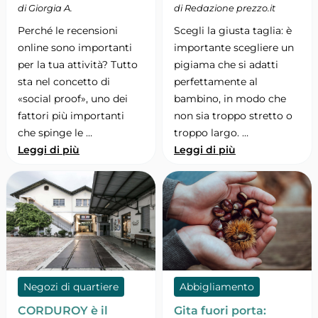
di Giorgia A.
di Redazione prezzo.it
Perché le recensioni
Scegli la giusta taglia: è
online sono importanti
importante scegliere un
per la tua attività? Tutto
pigiama che si adatti
sta nel concetto di
perfettamente al
«social proof», uno dei
bambino, in modo che
fattori più importanti
non sia troppo stretto o
che spinge le …
troppo largo. …
Leggi di più
Leggi di più
Negozi di quartiere
Abbigliamento
CORDUROY è il
Gita fuori porta: