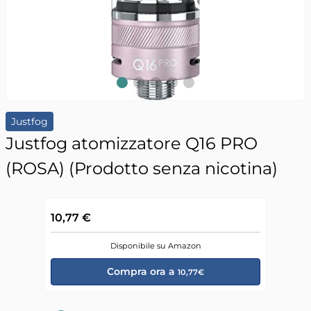
Slide 1
Slide 2
Slide 3
Slide 4
Slide 5
Justfog
Justfog atomizzatore Q16 PRO
(ROSA) (Prodotto senza nicotina)
10,77 €
Disponibile su Amazon
Compra ora a
10,77€