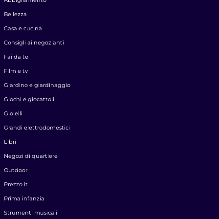
Abbigliamento
Bellezza
Casa e cucina
Consigli ai negozianti
Fai da te
Film e tv
Giardino e giardinaggio
Giochi e giocattoli
Gioielli
Grandi elettrodomestici
Libri
Negozi di quartiere
Outdoor
Prezzo it
Prima infanzia
Strumenti musicali