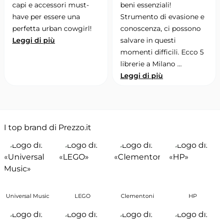
capi e accessori must-
beni essenziali!
have per essere una
Strumento di evasione e
perfetta urban cowgirl!
conoscenza, ci possono
Leggi di più
salvare in questi
momenti difficili. Ecco 5
librerie a Milano …
Leggi di più
I top brand di Prezzo.it
Universal Music
LEGO
Clementoni
HP