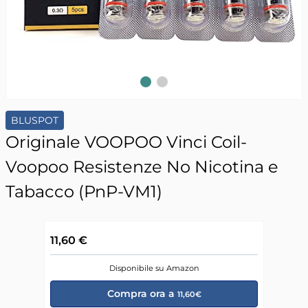
Slide 1
Slide 2
BLUSPOT
Originale VOOPOO Vinci Coil-
Voopoo Resistenze No Nicotina e
Tabacco (PnP-VM1)
11,60 €
Disponibile su Amazon
Compra ora a
11,60€