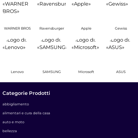
WARNER BROS
Ravensburger
Apple
Gewiss
Lenovo
SAMSUNG
Microsoft
ASUS
Categorie Prodotti
abbigliamento
alimentari e cura della casa
auto e moto
bellezza