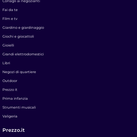
Consigli ai negozianti
Fai da te
Film e tv
Giardino e giardinaggio
Giochi e giocattoli
Gioielli
Grandi elettrodomestici
Libri
Negozi di quartiere
Outdoor
Prezzo it
Prima infanzia
Strumenti musicali
Valigeria
Prezzo.it