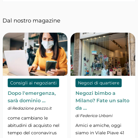
Dal nostro magazine
Consigli ai negozianti
Negozi di quartiere
Dopo l'emergenza,
Negozi bimbo a
sarà dominio …
Milano? Fate un salto
da …
di Redazione prezzo.it
di Federica Urbani
come cambiano le
abitudini di acquisto nel
Amici e amiche, oggi
tempo del coronavirus
siamo in Viale Piave 41