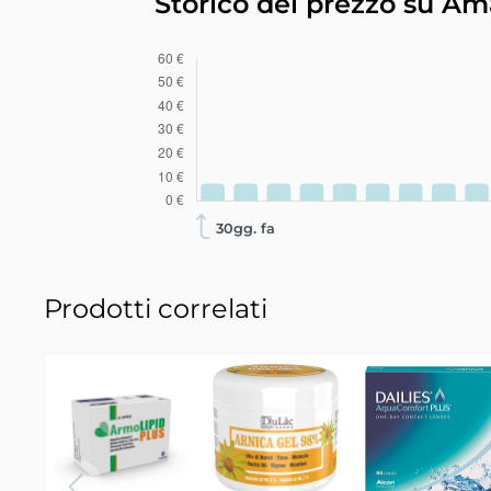
Storico del prezzo su A
30gg. fa
Prodotti correlati