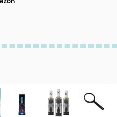
mazon