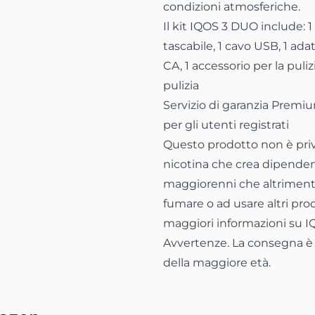
condizioni atmosferiche.
Il kit IQOS 3 DUO include: 1
tascabile, 1 cavo USB, 1 ad
CA, 1 accessorio per la puliz
pulizia
Servizio di garanzia Premiu
per gli utenti registrati
Questo prodotto non è privo
nicotina che crea dipenden
maggiorenni che altriment
fumare o ad usare altri prod
maggiori informazioni su IQ
Avvertenze. La consegna è s
della maggiore età.