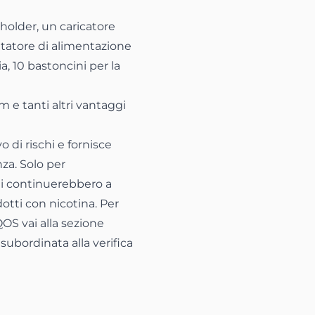
 holder, un caricatore
attatore di alimentazione
ia, 10 bastoncini per la
m e tanti altri vantaggi
 di rischi e fornisce
za. Solo per
i continuerebbero a
otti con nicotina. Per
OS vai alla sezione
ubordinata alla verifica