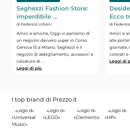
Seghezzi Fashion Store:
Deside
imperdibile …
Ecco t
di Federica Urbani
di Federic
Amici e amiche, Oggi vi parliamo di
Amici e a
un negozio davvero super in Corso
alle porte!
Genova 15 a Milano. Seghezzi è il
giornate, d
negozio di abbigliamento, accessori e
colorati e
calzature di …
Leggi di 
Leggi di più
I top brand di Prezzo.it