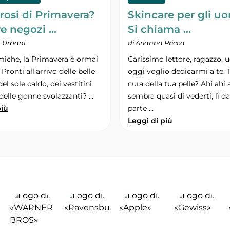
rosi di Primavera?
Skincare per gli u
re negozi …
Si chiama …
a Urbani
di Arianna Pricca
miche, la Primavera è ormai
Carissimo lettore, ragazzo, 
 Pronti all'arrivo delle belle
oggi voglio dedicarmi a te. 
el sole caldo, dei vestitini
cura della tua pelle? Ahi ahi 
 delle gonne svolazzanti? …
sembra quasi di vederti, lì dal
più
parte …
Leggi di più