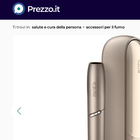
Prezzo.it
Ti trovi in:
salute e cura della persona
accessori per il fumo