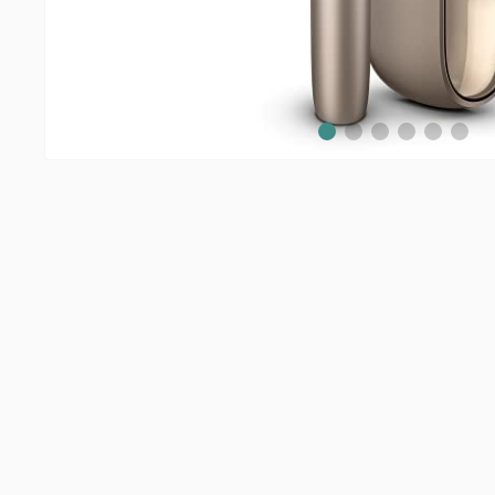
Slide 1
Slide 2
Slide 3
Slide 4
Slide 5
Slid