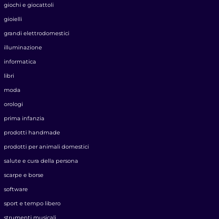
giochi e giocattoli
gioielli
grandi elettrodomestici
illuminazione
informatica
libri
moda
orologi
prima infanzia
prodotti handmade
prodotti per animali domestici
salute e cura della persona
scarpe e borse
software
sport e tempo libero
strumenti musicali