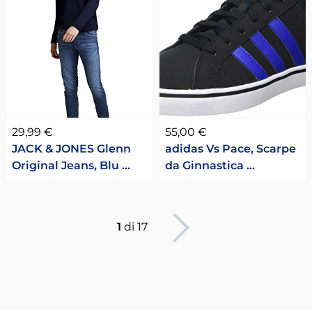
29,99 €
55,00 €
JACK & JONES Glenn
adidas Vs Pace, Scarpe
Original Jeans, Blu …
da Ginnastica …
Pagina succesiva
1
di 17