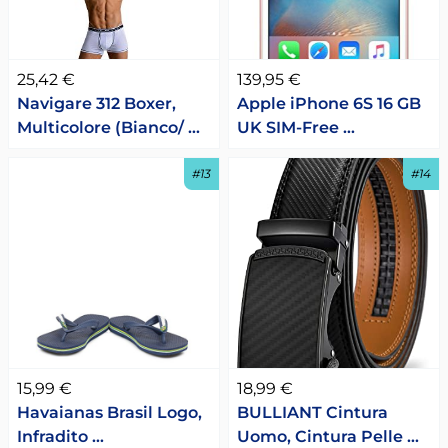
25,42 €
139,95 €
Navigare 312 Boxer,
Apple iPhone 6S 16 GB
Multicolore (Bianco/ …
UK SIM-Free …
#13
#14
15,99 €
18,99 €
Havaianas Brasil Logo,
BULLIANT Cintura
Infradito …
Uomo, Cintura Pelle …