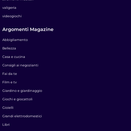
valigeria
videogiochi
Argomenti Magazine
Abbigliamento
Bellezza
Casa e cucina
Consigli ai negozianti
Fai da te
Film e tv
Giardino e giardinaggio
Giochi e giocattoli
Gioielli
Grandi elettrodomestici
Libri