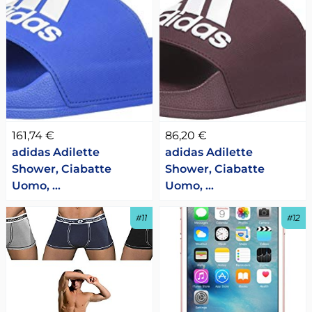
161,74 €
86,20 €
adidas Adilette
adidas Adilette
Shower, Ciabatte
Shower, Ciabatte
Uomo, …
Uomo, …
#11
#12