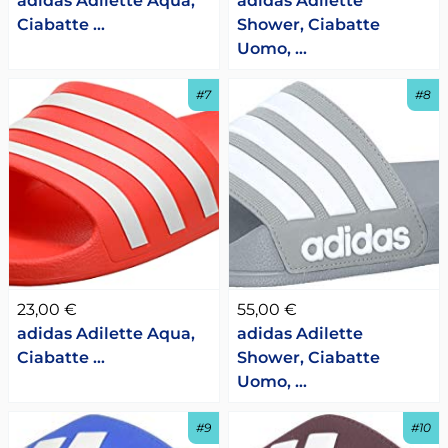
adidas Adilette Aqua,
adidas Adilette
Ciabatte …
Shower, Ciabatte
Uomo, …
#7
#8
23,00 €
55,00 €
adidas Adilette Aqua,
adidas Adilette
Ciabatte …
Shower, Ciabatte
Uomo, …
#9
#10