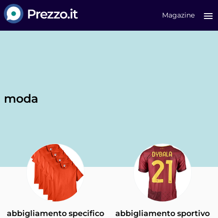
Prezzo.it
Magazine
moda
abbigliamento specifico
abbigliamento sportivo