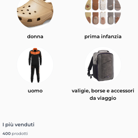
donna
prima infanzia
uomo
valigie, borse e accessori
da viaggio
I più venduti
400
prodotti