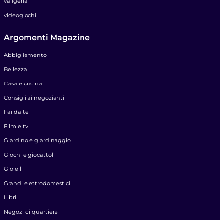
valigeria
videogiochi
Argomenti Magazine
Abbigliamento
Bellezza
Casa e cucina
Consigli ai negozianti
Fai da te
Film e tv
Giardino e giardinaggio
Giochi e giocattoli
Gioielli
Grandi elettrodomestici
Libri
Negozi di quartiere