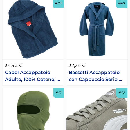
#39
#40
34,90 €
32,24 €
Gabel Accappatoio
Bassetti Accappatoio
Adulto, 100% Cotone, …
con Cappuccio Serie …
#41
#42