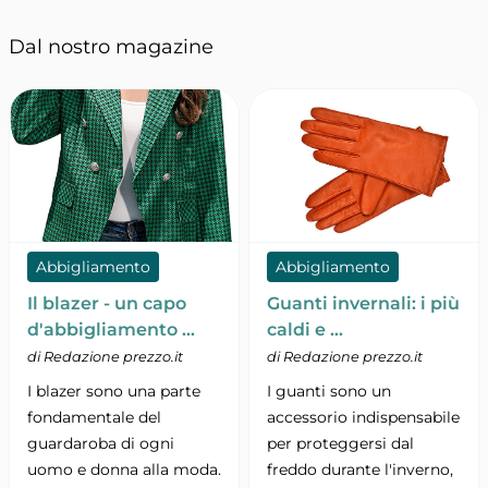
Dal nostro magazine
Abbigliamento
Abbigliamento
Il blazer - un capo
Guanti invernali: i più
d'abbigliamento …
caldi e …
di Redazione prezzo.it
di Redazione prezzo.it
I blazer sono una parte
I guanti sono un
fondamentale del
accessorio indispensabile
guardaroba di ogni
per proteggersi dal
uomo e donna alla moda.
freddo durante l'inverno,