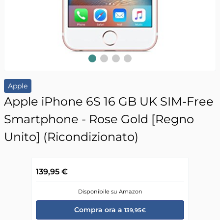
Slide 1
Slide 2
Slide 3
Slide 4
Apple
Apple iPhone 6S 16 GB UK SIM-Free
Smartphone - Rose Gold [Regno
Unito] (Ricondizionato)
139,95 €
Disponibile su Amazon
Compra ora a
139,95€