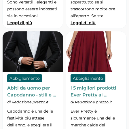
Sono versatili, eleganti e
soprattutto se si
possono essere indossati
trascorrono molte ore
sia in occasioni …
all'aperto. Se stai …
Leggi di più
Leggi di più
Abbigliamento
Abbigliamento
Abiti da uomo per
i 5 migliori prodotti
Capodanno - stili e …
Ever Pretty ai …
di Redazione prezzo.it
di Redazione prezzo.it
Capodanno è una delle
Ever Pretty è
festività più attese
sicuramente una delle
dell'anno, e scegliere il
marche calde del