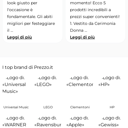
look giusto per
momento! Ecco 5
l'occasione è
prodotti incredibili a
fondamentale. Gli abiti
prezzi super convenienti!
migliori per festeggiare
1. Vestito da Cerimonia
il …
Donna …
Leggi di più
Leggi di più
I top brand di Prezzo.it
Universal Music
LEGO
Clementoni
HP