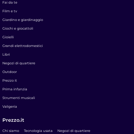
Fai da te
Film e tv
Giardino e giardinaggio
Giochi e giocattoli
Gioielli
Grandi elettrodomestici
Libri
Negozi di quartiere
Outdoor
Prezzo it
Prima infanzia
Strumenti musicali
Valigeria
Prezzo.it
Chi siamo
Tecnologia usata
Negozi di quartiere