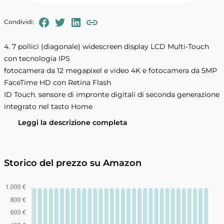
FaceBook
Twitter
LinkedIn
Condividi:
Copia il link negli appunti
4. 7 pollici (diagonale) widescreen display LCD Multi-Touch
con tecnologia IPS
fotocamera da 12 megapixel e video 4K e fotocamera da 5MP
FaceTime HD con Retina Flash
ID Touch. sensore di impronte digitali di seconda generazione
integrato nel tasto Home
Leggi la descrizione completa
Storico del prezzo su Amazon