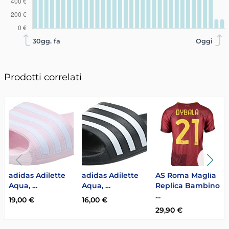
30gg. fa
Oggi
Prodotti correlati
adidas Adilette
adidas Adilette
AS Roma Maglia
Aqua, …
Aqua, …
Replica Bambino
…
19,00 €
16,00 €
29,90 €