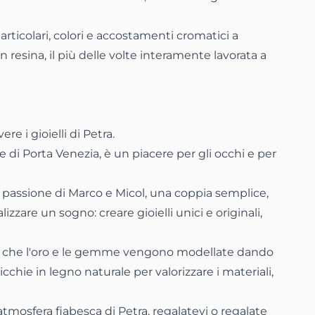
particolari, colori e accostamenti cromatici a
n resina, il più delle volte interamente lavorata a
re i gioielli di
Petra.
 di Porta Venezia, è un piacere per gli occhi e per
la passione di Marco e Micol, una coppia semplice,
zzare un sogno: creare gioielli unici e originali,
lì che l'oro e le gemme vengono modellate dando
nicchie in legno naturale per valorizzare i materiali,
osfera fiabesca di Petra, regalatevi o regalate