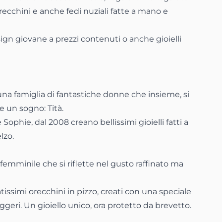
orecchini e anche fedi nuziali fatte a mano e
sign giovane a prezzi contenuti o anche gioielli
una famiglia di fantastiche donne che insieme, si
e un sogno: Tità.
ophie, dal 2008 creano bellissimi gioielli fatti a
lzo.
 femminile che si riflette nel gusto raffinato ma
atissimi orecchini in pizzo, creati con una speciale
eggeri. Un gioiello unico, ora protetto da brevetto.