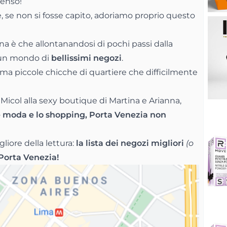
senso!
, se non si fosse capito, adoriamo proprio questo
ona è che allontanandosi di pochi passi dalla
e un mondo di
bellissimi negozi
.
, ma piccole chicche di quartiere che difficilmente
 Micol alla sexy boutique di Martina e Arianna,
e moda e lo shopping, Porta Venezia non
iore della lettura:
la lista dei negozi migliori
(o
Porta Venezia!