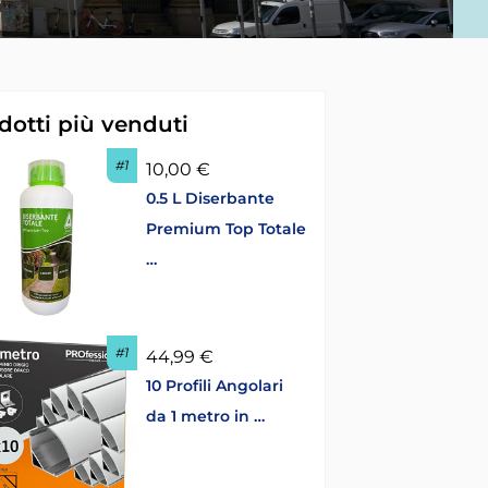
dotti più venduti
#1
10,00 €
0.5 L Diserbante
Premium Top Totale
…
#1
44,99 €
10 Profili Angolari
da 1 metro in …