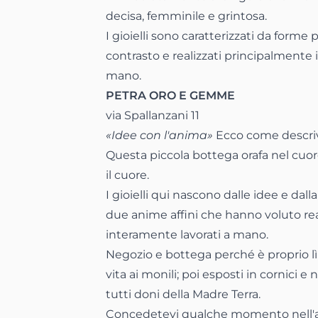
decisa, femminile e grintosa.
I gioielli sono caratterizzati da forme 
contrasto e realizzati principalmente i
mano.
PETRA ORO E GEMME
via Spallanzani 11
«Idee con l'anima»
Ecco come descrive
Questa piccola bottega orafa nel cuore
il cuore.
I gioielli qui nascono dalle idee e dal
due anime affini che hanno voluto reali
interamente lavorati a mano.
Negozio e bottega perché è proprio 
vita ai monili; poi esposti in cornici e 
tutti doni della Madre Terra.
Concedetevi qualche momento nell'atm