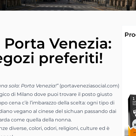
Pro
 Porta Venezia:
egozi preferiti!
una sola: Porta Venezia!”
(portaveneziasocial.com)
ico di Milano dove puoi trovare il posto giusto
po cena c’è l’imbarazzo della scelta: ogni tipo di
ndiano vegano al cinese del sichuan passando dai
barda come quella della nonna.
ze diverse, colori, odori, religioni, culture ed è