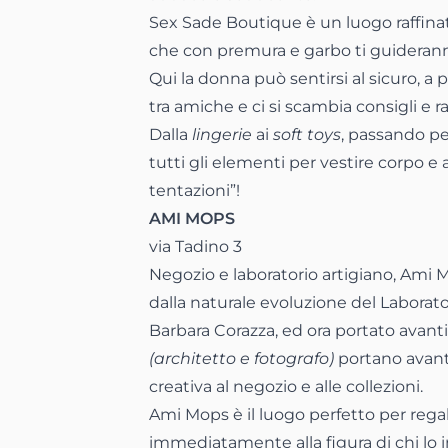
Sex Sade Boutique è un luogo raffinato
che con premura e garbo ti guideranno 
Qui la donna può sentirsi al sicuro, a
tra amiche e ci si scambia consigli e 
Dalla
lingerie
ai
soft toys
, passando pe
tutti gli elementi per vestire corpo e 
tentazioni”!
AMI MOPS
via Tadino 3
Negozio e laboratorio artigiano, Ami 
dalla naturale evoluzione del Laborato
Barbara Corazza, ed ora portato avanti
(architetto e fotografo)
portano avanti
creativa al negozio e alle collezioni.
Ami Mops è il luogo perfetto per rega
immediatamente alla figura di chi lo 