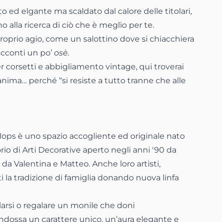
 ed elgante ma scaldato dal calore delle titolari,
alla ricerca di ciò che è meglio per te.
 proprio agio, come un salottino dove si chiacchiera
racconti un po’
osè.
r corsetti e abbigliamento vintage, qui troverai
anima… perché “si resiste a tutto tranne che alle
Mops è uno spazio accogliente ed originale nato
rio di Arti Decorative aperto negli anni '90 da
 da Valentina e Matteo. Anche loro artisti,
 la tradizione di famiglia donando nuova linfa
larsi o regalare un monile che doni
indossa un carattere unico, un’aura elegante e