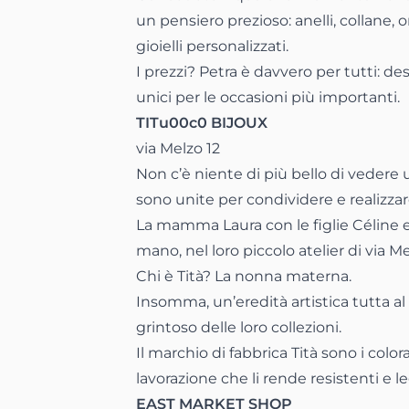
un pensiero prezioso: anelli, collane, 
gioielli personalizzati.
I prezzi? Petra
è davvero per tutti: de
unici per le occasioni più importanti.
TITu00c0 BIJOUX
via Melzo 12
Non c’è niente di più bello di vedere 
sono unite per condividere e realizzar
La mamma Laura con le figlie Céline e S
mano, nel loro piccolo atelier di via Me
Chi è Tità? La nonna materna.
Insomma, un’eredità artistica tutta al
grintoso delle loro collezioni.
Il marchio di fabbrica Tità sono i color
lavorazione che li rende resistenti e l
EAST MARKET SHOP