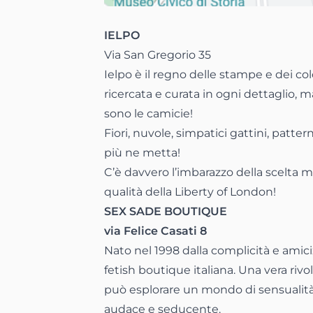
IELPO
Via San Gregorio 35
Ielpo è il regno delle stampe e dei co
ricercata e curata in ogni dettaglio, ma
sono le camicie!
Fiori, nuvole, simpatici gattini, patte
più ne metta!
C’è davvero l’imbarazzo della scelta ma
qualità della Liberty of London!
SEX SADE BOUTIQUE
via Felice Casati 8
Nato nel 1998 dalla complicità e amici
fetish boutique italiana. Una vera ri
può esplorare un mondo di sensualità 
audace e seducente.