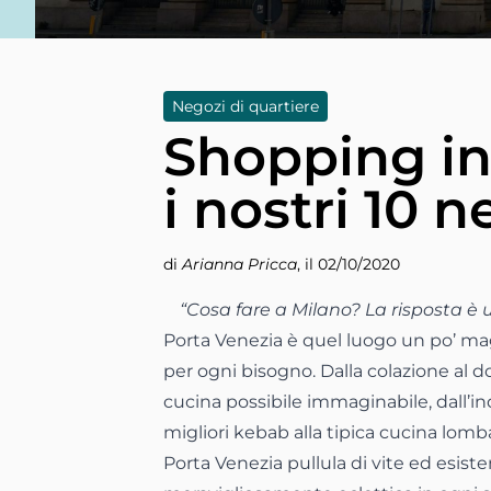
Negozi di quartiere
Shopping in
i nostri 10 n
di
Arianna Pricca
, il 02/10/2020
“Cosa fare a Milano? La risposta è 
Porta Venezia è quel luogo un po’ mag
per ogni bisogno. Dalla colazione al do
cucina possibile immaginabile, dall’i
migliori kebab alla tipica cucina lom
Porta Venezia pullula di vite ed esisten