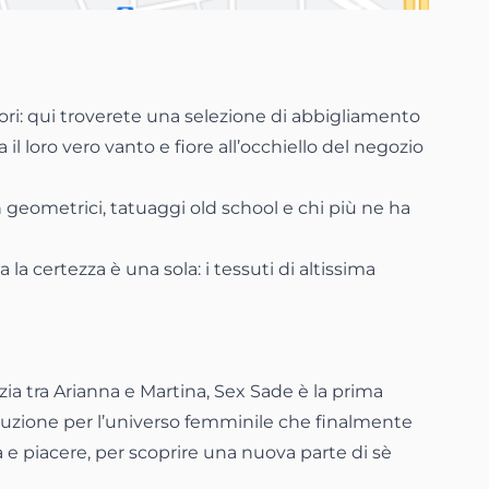
lori: qui troverete una selezione di abbigliamento
 il loro vero vanto e fiore all’occhiello del negozio
rn geometrici, tatuaggi old school e chi più ne ha
 la certezza è una sola: i tessuti di altissima
zia tra Arianna e Martina, Sex Sade è la prima
voluzione per l’universo femminile che finalmente
e piacere, per scoprire una nuova parte di sè