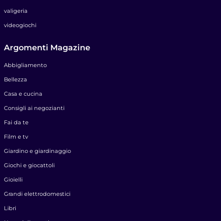
valigeria
videogiochi
Argomenti Magazine
Abbigliamento
Bellezza
Casa e cucina
Consigli ai negozianti
Fai da te
Film e tv
Giardino e giardinaggio
Giochi e giocattoli
Gioielli
Grandi elettrodomestici
Libri