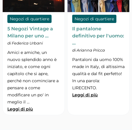
Negozi di quartiere
Negozi di quartiere
5 Negozi Vintage a
Il pantalone
Milano per uno …
definitivo per l'uomo:
…
di Federica Urbani
di Arianna Pricca
Amici e amiche, un
nuovo splendido anno è
Pantaloni da uomo 100%
iniziato, e come ogni
made in Italy, di altissima
capitolo che si apre,
qualità e dal fit perfetto!
perché non cominciare a
In una parola:
pensare a come
LIRECENTO.
modificare un po' in
Leggi di più
meglio il …
Leggi di più