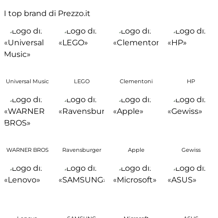
I top brand di Prezzo.it
Universal Music
LEGO
Clementoni
HP
WARNER BROS
Ravensburger
Apple
Gewiss