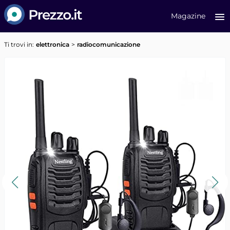
Prezzo.it
Magazine
Ti trovi in:
elettronica
radiocomunicazione