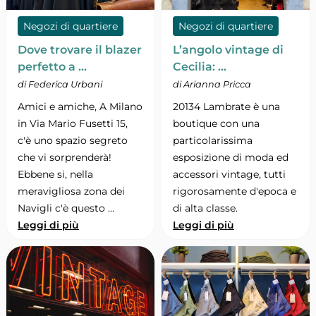
Negozi di quartiere
Negozi di quartiere
Dove trovare il blazer
L’angolo vintage di
perfetto a …
Cecilia: …
di Federica Urbani
di Arianna Pricca
Amici e amiche, A Milano
20134 Lambrate è una
in Via Mario Fusetti 15,
boutique con una
c'è uno spazio segreto
particolarissima
che vi sorprenderà!
esposizione di moda ed
Ebbene si, nella
accessori vintage, tutti
meravigliosa zona dei
rigorosamente d'epoca e
Navigli c'è questo …
di alta classe.
Leggi di più
Leggi di più