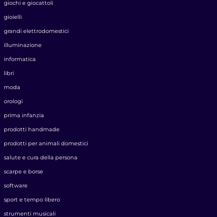
giochi e giocattoli
gioielli
grandi elettrodomestici
illuminazione
informatica
libri
moda
orologi
prima infanzia
prodotti handmade
prodotti per animali domestici
salute e cura della persona
scarpe e borse
software
sport e tempo libero
strumenti musicali