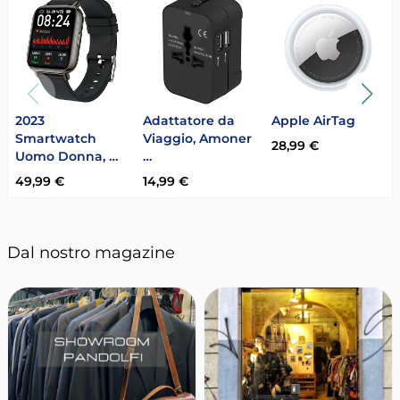
2023
Adattatore da
Apple AirTag
Smartwatch
Viaggio, Amoner
28,99 €
Uomo Donna, …
…
49,99 €
14,99 €
Dal nostro magazine