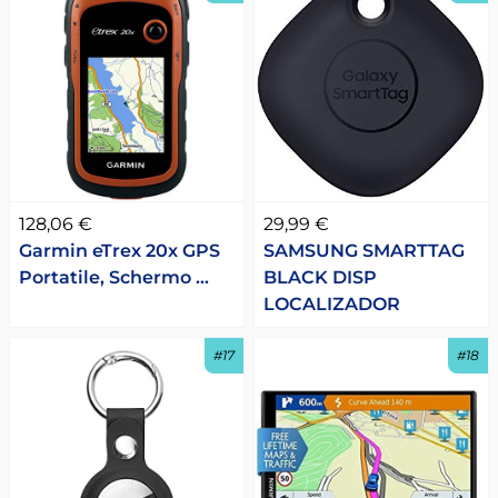
128,06 €
29,99 €
Garmin eTrex 20x GPS
SAMSUNG SMARTTAG
Portatile, Schermo …
BLACK DISP
LOCALIZADOR
#17
#18