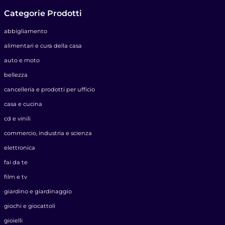
Categorie Prodotti
abbigliamento
alimentari e cura della casa
auto e moto
bellezza
cancelleria e prodotti per ufficio
casa e cucina
cd e vinili
commercio, industria e scienza
elettronica
fai da te
film e tv
giardino e giardinaggio
giochi e giocattoli
gioielli