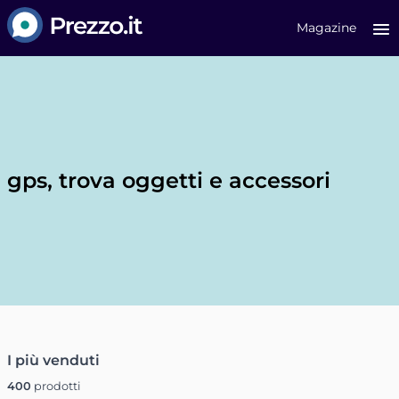
Prezzo.it
Magazine
gps, trova oggetti e accessori
I più venduti
400
prodotti