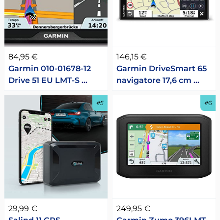
84,95 €
146,15 €
Garmin 010-01678-12
Garmin DriveSmart 65
Drive 51 EU LMT-S …
navigatore 17,6 cm …
#5
#6
29,99 €
249,95 €