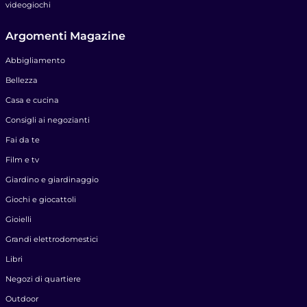
videogiochi
Argomenti Magazine
Abbigliamento
Bellezza
Casa e cucina
Consigli ai negozianti
Fai da te
Film e tv
Giardino e giardinaggio
Giochi e giocattoli
Gioielli
Grandi elettrodomestici
Libri
Negozi di quartiere
Outdoor